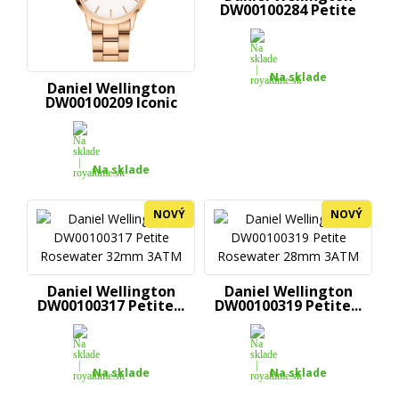
DW00100284 Petite
Bondi...
Na sklade
Daniel Wellington
DW00100209 Iconic
Link...
Na sklade
NOVÝ
NOVÝ
Daniel Wellington
Daniel Wellington
DW00100317 Petite...
DW00100319 Petite...
Na sklade
Na sklade