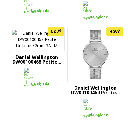
Na sklade
Na sklade
NOVÝ
NOVÝ
Daniel Wellington
DW00100468 Petite...
Na sklade
Daniel Wellington
DW00100469 Petite...
Na sklade