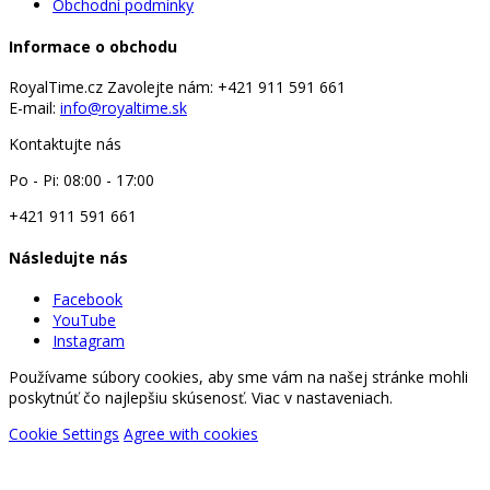
Obchodní podmínky
Informace o obchodu
RoyalTime.cz
Zavolejte nám:
+421 911 591 661
E-mail:
info@royaltime.sk
Kontaktujte nás
Po - Pi: 08:00 - 17:00
+421 911 591 661
Následujte nás
Facebook
YouTube
Instagram
Používame súbory cookies, aby sme vám na našej stránke mohli
poskytnúť čo najlepšiu skúsenosť. Viac v nastaveniach.
Cookie Settings
Agree with cookies