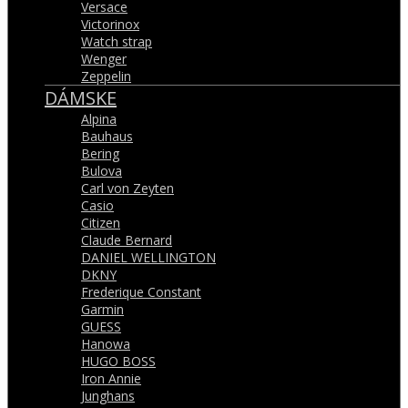
Versace
Victorinox
Watch strap
Wenger
Zeppelin
DÁMSKE
Alpina
Bauhaus
Bering
Bulova
Carl von Zeyten
Casio
Citizen
Claude Bernard
DANIEL WELLINGTON
DKNY
Frederique Constant
Garmin
GUESS
Hanowa
HUGO BOSS
Iron Annie
Junghans