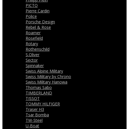
PICTO
Pierre Cardin
Police
Porsche Design
Rebel & Rose
Roamer
Rosefield
Rotary
Rothenschild
S.Oliver
Sector
Spinnaker
Swiss Alpine Military
Swiss Military by Chrono
Swiss Military Hanowa
Thomas Sabo
TIMBERLAND
TISSOT
TOMMY HILFIGER
Traser H3
Tsar Bomba
TW-Steel
U-Boat