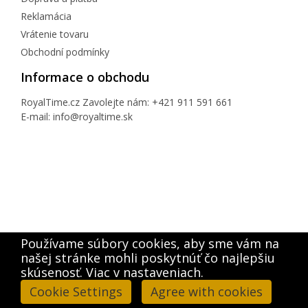
Reklamácia
Vrátenie tovaru
Obchodní podmínky
Informace o obchodu
RoyalTime.cz
Zavolejte nám:
+421 911 591 661
E-mail:
info@royaltime.sk
Používame súbory cookies, aby sme vám na
našej stránke mohli poskytnúť čo najlepšiu
skúsenosť. Viac v nastaveniach.
Cookie Settings
Agree with cookies